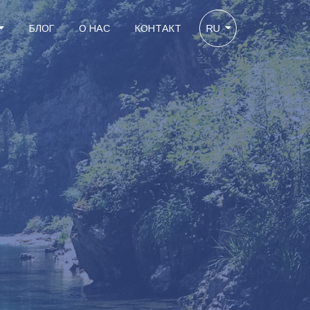
БЛОГ
О НАС
КОНТАКТ
RU