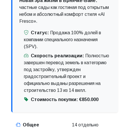
Новая эра жизни в Врнячке-Бане:
частные сады как гостиная под открытым
небом и абсолютный комфорт стиля «Al
Fresco».
Статус:
Продажа 100% долей в
компании специального назначения
(SPV).
Скорость реализации:
Полностью
завершен перевод земель в категорию
под застройку, утвержден
градостроительный проект и
официально выданы разрешения на
строительство 13 из 14 вилл.
Стоимость покупки:
€850.000
Общее
14 отдельно