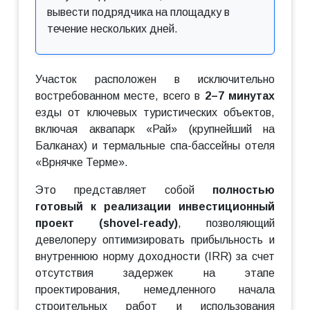
вывести подрядчика на площадку в
течение нескольких дней.
Участок расположен в исключительно
востребованном месте, всего в
2–7 минутах
езды от ключевых туристических объектов,
включая аквапарк «Рай» (крупнейший на
Балканах) и термальные спа-бассейны отеля
«Врнячке Терме».
Это представляет собой
полностью
готовый к реализации инвестиционный
проект (shovel-ready)
, позволяющий
девелоперу оптимизировать прибыльность и
внутреннюю норму доходности (IRR) за счет
отсутствия задержек на этапе
проектирования, немедленного начала
строительных работ и использования