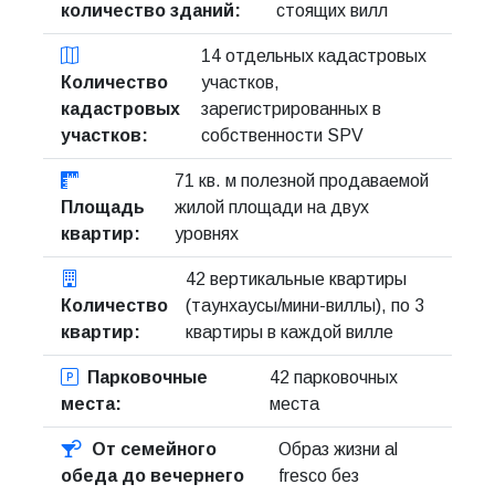
количество зданий:
стоящих вилл
14 отдельных кадастровых
Количество
участков,
кадастровых
зарегистрированных в
участков:
собственности SPV
71 кв. м полезной продаваемой
Площадь
жилой площади на двух
квартир:
уровнях
42 вертикальные квартиры
Количество
(таунхаусы/мини-виллы), по 3
квартир:
квартиры в каждой вилле
Парковочные
42 парковочных
места:
места
От семейного
Образ жизни al
обеда до вечернего
fresco без