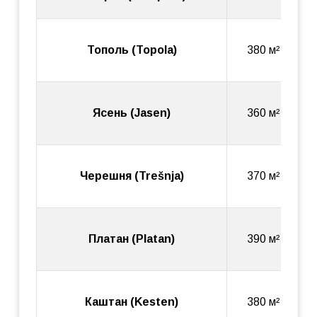
м²
Тополь (Topola)
380 м²
Ясень (Jasen)
360 м²
Черешня (Trešnja)
370 м²
Платан (Platan)
390 м²
Каштан (Kesten)
380 м²