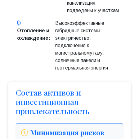
канализация
подведены к участкам
Высокоэффективные
Отопление и
гибридные системы:
охлаждение:
электричество,
подключение к
магистральному газу,
солнечные панели и
геотермальная энергия
Состав активов и
инвестиционная
привлекательность
Минимизация рисков