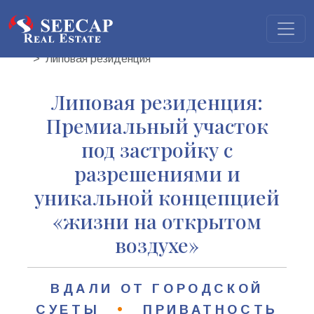
Главная
Недвижимость
Земельные участки
Липовая резиденция
Липовая резиденция:
Премиальный участок
под застройку с
разрешениями и
уникальной концепцией
«жизни на открытом
воздухе»
ВДАЛИ ОТ ГОРОДСКОЙ
•
СУЕТЫ
ПРИВАТНОСТЬ