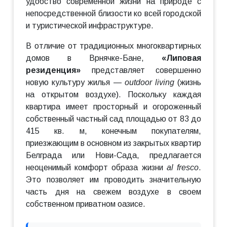
удобство современной жизни на природе с
непосредственной близости ко всей городской
и туристической инфраструктуре.
В отличие от традиционных многоквартирных
домов в Врнячке-Бане,
«Липовая
резиденция»
представляет совершенно
новую культуру жилья —
outdoor living
(жизнь
на открытом воздухе). Поскольку каждая
квартира имеет просторный и огороженный
собственный частный сад площадью от 83 до
415 кв. м, конечным покупателям,
приезжающим в основном из закрытых квартир
Белграда или Нови-Сада, предлагается
неоценимый комфорт образа жизни
al fresco
.
Это позволяет им проводить значительную
часть дня на свежем воздухе в своем
собственном приватном оазисе.