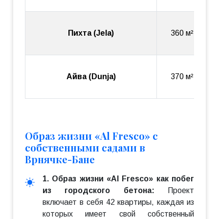
Пихта (Jela)
360 м²
Айва (Dunja)
370 м²
Образ жизни «Al Fresco» с
собственными садами в
Врнячке-Бане
1. Образ жизни «Al Fresco» как побег
из городского бетона:
Проект
включает в себя 42 квартиры, каждая из
которых имеет свой собственный