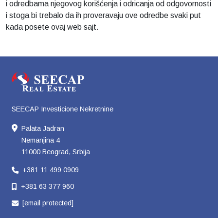
i odredbama njegovog korišćenja i odricanja od odgovornosti
i stoga bi trebalo da ih proveravaju ove odredbe svaki put
kada posete ovaj web sajt.
SEECAP Investicione Nekretnine
Palata Jadran
Nemanjina 4
11000 Beograd, Srbija
+381 11 499 0909
+381 63 377 960
[email protected]