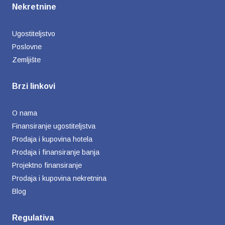
Nekretnine
Ugostiteljstvo
Poslovne
Zemljište
Brzi linkovi
O nama
Finansiranje ugostiteljstva
Prodaja i kupovina hotela
Prodaja i finansiranje banja
Projektno finansiranje
Prodaja i kupovina nekretnina
Blog
Regulativa