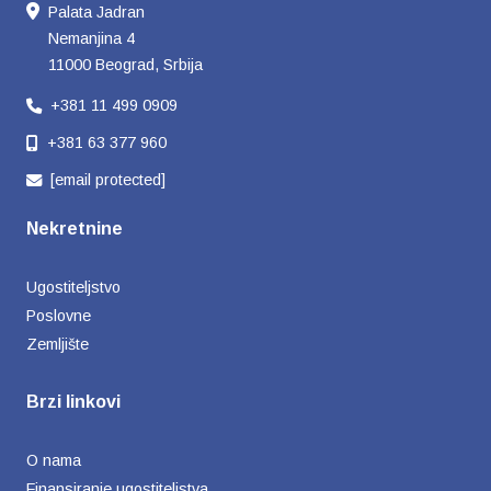
Palata Jadran
Nemanjina 4
11000 Beograd, Srbija
+381 11 499 0909
+381 63 377 960
[email protected]
Nekretnine
Ugostiteljstvo
Poslovne
Zemljište
Brzi linkovi
O nama
Finansiranje ugostiteljstva