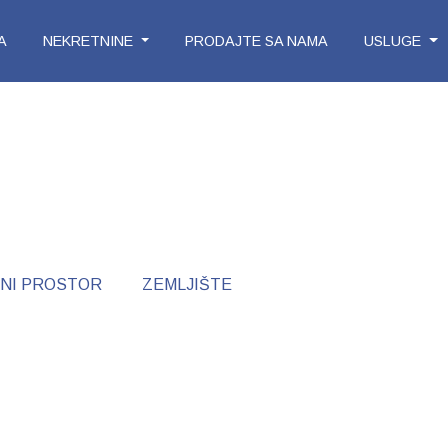
A
NEKRETNINE
PRODAJTE SA NAMA
USLUGE
NI PROSTOR
ZEMLJIŠTE