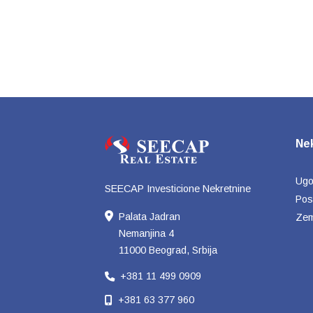
Ne
Ugos
SEECAP Investicione Nekretnine
Pos
Palata Jadran
Zem
Nemanjina 4
11000 Beograd, Srbija
+381 11 499 0909
+381 63 377 960