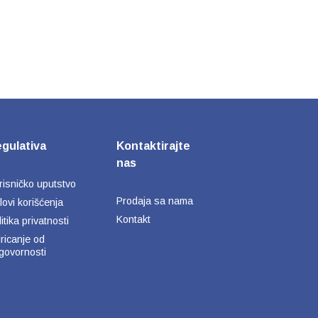
gulativa
Kontaktirajte
nas
risničko uputstvo
Prodaja sa nama
lovi korišćenja
Kontakt
itika privatnosti
ricanje od
govornosti