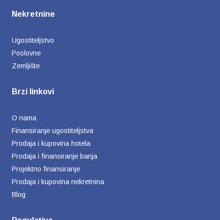
Nekretnine
Ugostiteljstvo
Poslovne
Zemljište
Brzi linkovi
O nama
Finansiranje ugostiteljstva
Prodaja i kupovina hotela
Prodaja i finansiranje banja
Projektno finansiranje
Prodaja i kupovina nekretnina
Blog